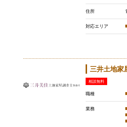
住所
対応エリア
三井土地家
相談無料
職種
業務