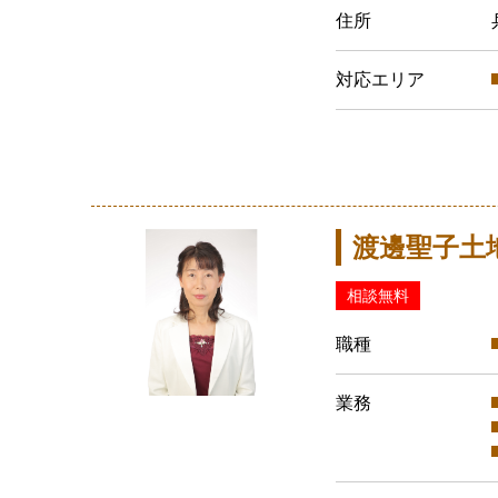
住所
対応エリア
渡邊聖子土
相談無料
職種
業務