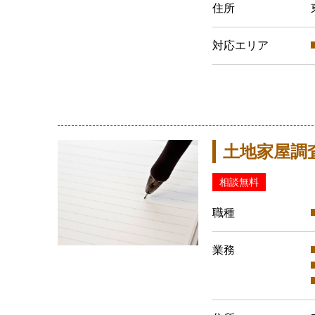
住所
対応エリア
土地家屋調
相談無料
職種
業務