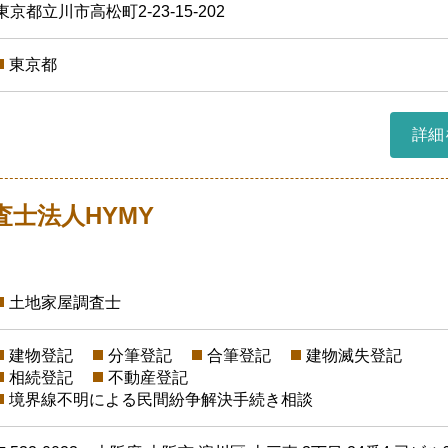
東京都立川市高松町2-23-15-202
東京都
詳細
査士法人HYMY
土地家屋調査士
建物登記
分筆登記
合筆登記
建物滅失登記
相続登記
不動産登記
境界線不明による民間紛争解決手続き相談