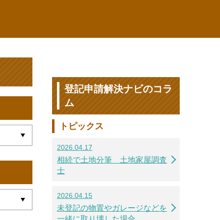
登記申請解決ナビのコラ
ム
トピックス
2026.04.17
相続で土地分筆 土地家屋調査
士
2026.04.15
未登記の物置やガレージなどを
一緒に取り壊した場合