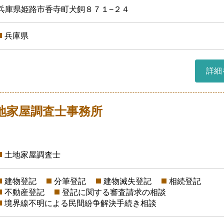
兵庫県姫路市香寺町犬飼８７１−２４
兵庫県
詳細
地家屋調査士事務所
土地家屋調査士
建物登記
分筆登記
建物滅失登記
相続登記
不動産登記
登記に関する審査請求の相談
境界線不明による民間紛争解決手続き相談