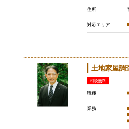
住所
対応エリア
土地家屋調
相談無料
職種
業務