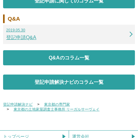
登記申請に関してのコラム一覧
Q&A
2019.05.30
登記申請Q&A
Q&Aのコラム一覧
登記申請解決ナビのコラム一覧
登記申請解決ナビ
東京都の専門家
東京都の土地家屋調査士事務所 リーガルサーヴェイ
トップページ
運営会社