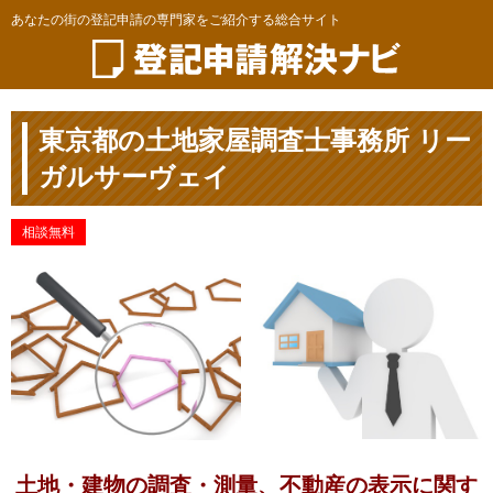
あなたの街の登記申請の専門家をご紹介する総合サイト
東京都の土地家屋調査士事務所 リー
ガルサーヴェイ
相談無料
土地・建物の調査・測量、不動産の表示に関す