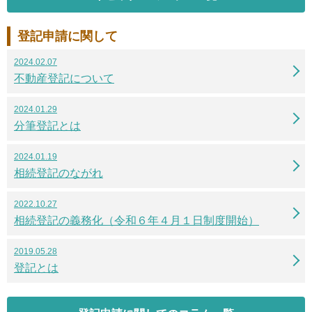
登記申請に関して
2024.02.07
不動産登記について
2024.01.29
分筆登記とは
2024.01.19
相続登記のながれ
2022.10.27
相続登記の義務化（令和６年４月１日制度開始）
2019.05.28
登記とは