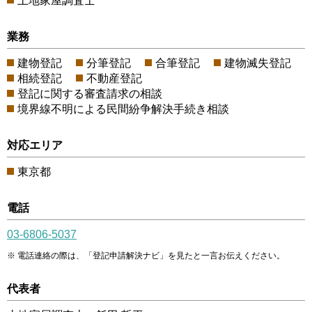
土地家屋調査士
業務
建物登記
分筆登記
合筆登記
建物滅失登記
相続登記
不動産登記
登記に関する審査請求の相談
境界線不明による民間紛争解決手続き相談
対応エリア
東京都
電話
03-6806-5037
電話連絡の際は、「登記申請解決ナビ」を見たと一言お伝えください。
代表者