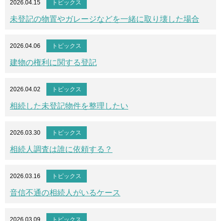
2026.04.15
トピックス
未登記の物置やガレージなどを一緒に取り壊した場合
2026.04.06
トピックス
建物の権利に関する登記
2026.04.02
トピックス
相続した未登記物件を整理したい
2026.03.30
トピックス
相続人調査は誰に依頼する？
2026.03.16
トピックス
音信不通の相続人がいるケース
2026.03.09
トピックス