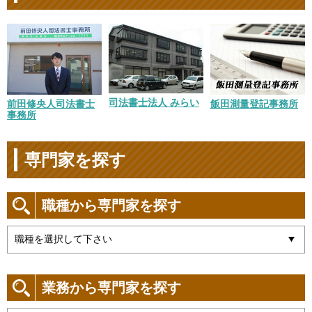
司法書士法人 みらい
前田修央人司法書士
飯田測量登記事務所
事務所
専門家を探す
職種から専門家を探す
業務から専門家を探す