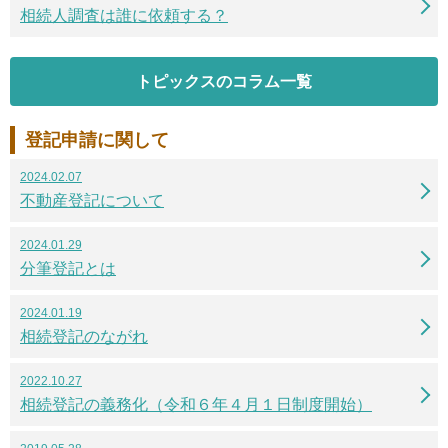
相続人調査は誰に依頼する？
トピックスのコラム一覧
登記申請に関して
2024.02.07
不動産登記について
2024.01.29
分筆登記とは
2024.01.19
相続登記のながれ
2022.10.27
相続登記の義務化（令和６年４月１日制度開始）