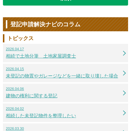
登記申請解決ナビのコラム
トピックス
2026.04.17
相続で土地分筆 土地家屋調査士
2026.04.15
未登記の物置やガレージなどを一緒に取り壊した場合
2026.04.06
建物の権利に関する登記
2026.04.02
相続した未登記物件を整理したい
2026.03.30