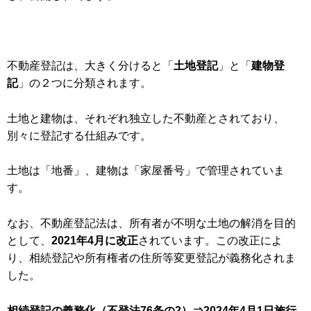
不動産登記は、大きく分けると「
土地登記
」と「
建物登
記
」の２つに分類されます。
土地と建物は、それぞれ独立した不動産とされており、
別々に登記する仕組みです。
土地は「地番」、建物は「家屋番号」で管理されていま
す。
なお、不動産登記法は、所有者が不明な土地の解消を目的
として、
2021
年4月
に改正
されています。この改正によ
り、相続登記や所有権者の住所等変更登記が義務化されま
した。
相続登記の義務化
（不登法76条の2）⇒2024年4月1日施行