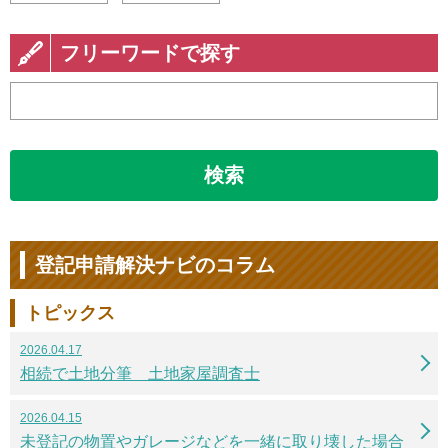
フリーワードで探す
検索
登記申請解決ナビのコラム
トピックス
2026.04.17
相続で土地分筆 土地家屋調査士
2026.04.15
未登記の物置やガレージなどを一緒に取り壊した場合