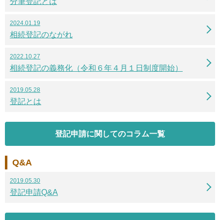
分筆登記とは
2024.01.19
相続登記のながれ
2022.10.27
相続登記の義務化（令和６年４月１日制度開始）
2019.05.28
登記とは
登記申請に関してのコラム一覧
Q&A
2019.05.30
登記申請Q&A