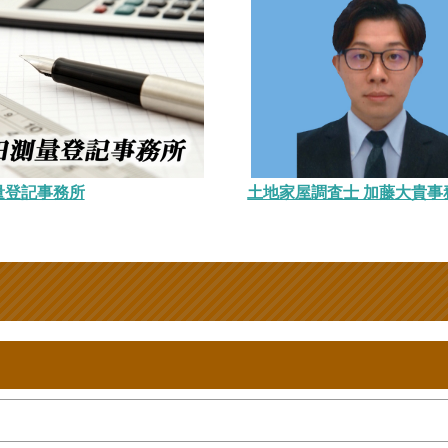
量登記事務所
土地家屋調査士 加藤大貴事