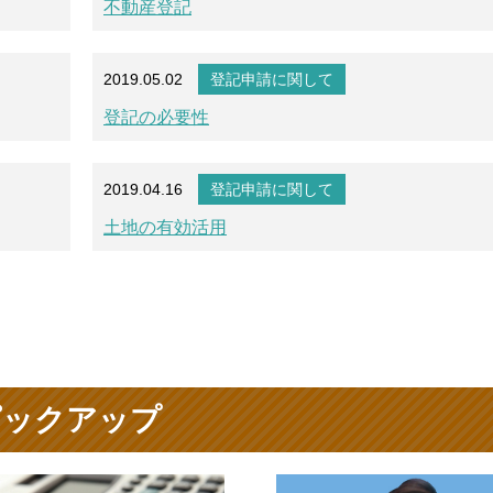
不動産登記
2019.05.02
登記申請に関して
登記の必要性
2019.04.16
登記申請に関して
土地の有効活用
ピックアップ