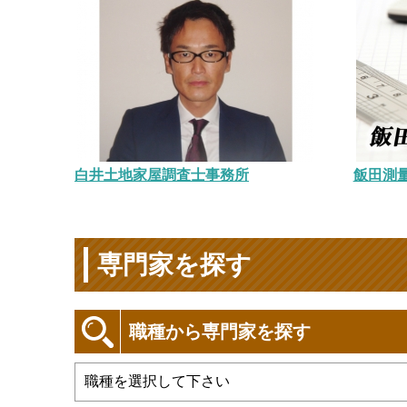
白井土地家屋調査士事務所
飯田測
専門家を探す
職種から専門家を探す