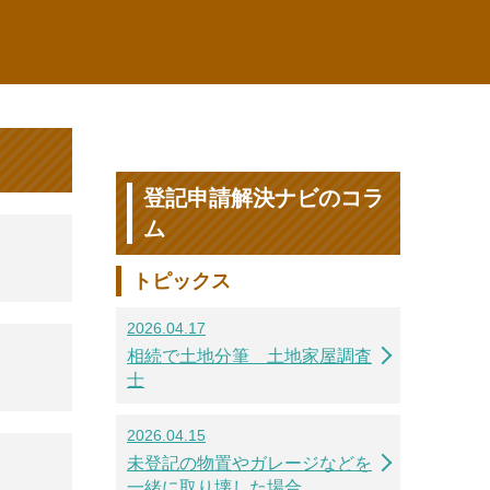
登記申請解決ナビのコラ
ム
トピックス
2026.04.17
相続で土地分筆 土地家屋調査
士
2026.04.15
未登記の物置やガレージなどを
一緒に取り壊した場合