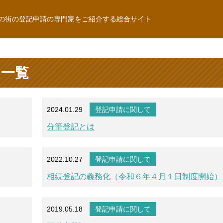
の街の登記申請の専門家をご紹介する総合サイト
ム一覧
2024.01.29
登記申請に関して
分筆登記とは
2022.10.27
登記申請に関して
相続登記の義務化（令和６年４月１日制度開始）
2019.05.18
登記申請に関して