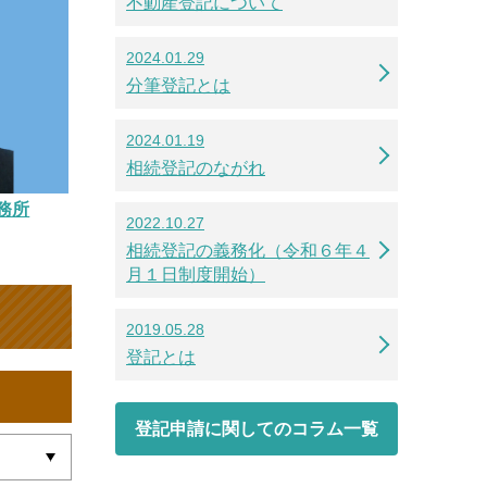
不動産登記について
2024.01.29
分筆登記とは
2024.01.19
相続登記のながれ
務所
2022.10.27
相続登記の義務化（令和６年４
月１日制度開始）
2019.05.28
登記とは
登記申請に関してのコラム一覧