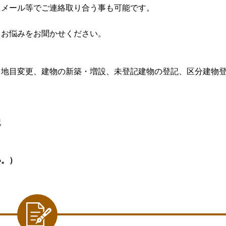
トメール等でご連絡取り合う事も可能です。
るお悩みをお聞かせください。
、地目変更、建物の新築・増設、未登記建物の登記、区分建物
記
い。）