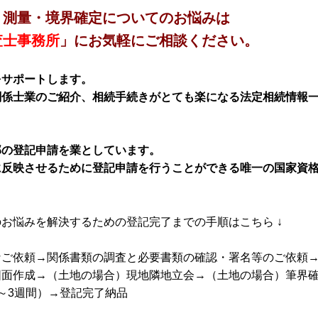
・測量・境界確定についてのお悩みは
査士事務所
」にお気軽にご相談ください。
をサポートします。
関係士業のご紹介、相続手続きがとても楽になる法定相続情報
部の登記申請を業としています。
に反映させるために登記申請を行うことができる唯一の国家資
。
お悩みを解決するための登記完了までの手順はこちら ↓
なご依頼→関係書類の調査と必要書類の確認・署名等のご依頼
図面作成→（土地の場合）現地隣地立会→（土地の場合）筆界
～3週間）→登記完了納品