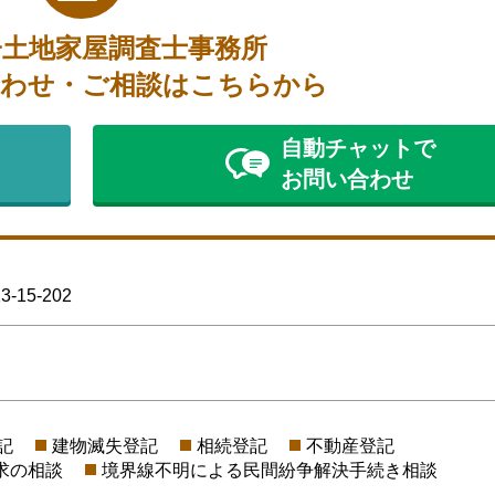
子土地家屋調査士事務所
わせ・ご相談はこちらから
自動チャットで
お問い合わせ
15-202
記
建物滅失登記
相続登記
不動産登記
求の相談
境界線不明による民間紛争解決手続き相談