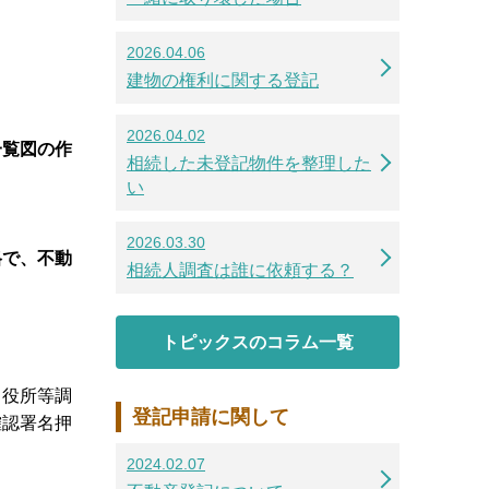
2026.04.06
建物の権利に関する登記
2026.04.02
一覧図の作
相続した未登記物件を整理した
い
2026.03.30
格で、不動
相続人調査は誰に依頼する？
トピックスのコラム一覧
→役所等調
登記申請に関して
確認署名押
2024.02.07