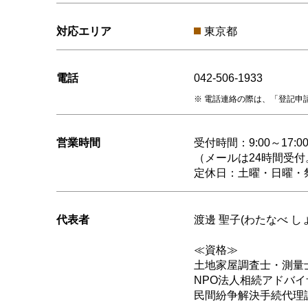
対応エリア
東京都
電話
042-506-1933
電話連絡の際は、「登記申
営業時間
受付時間：9:00～17:0
（メールは24時間受
定休日：土曜・日曜・
代表者
渡邊 聖子(わたなべ し
≪資格≫
土地家屋調査士・測量
NPO法人相続アドバイ
民間紛争解決手続代理