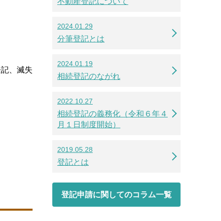
不動産登記について
2024.01.29
分筆登記とは
2024.01.19
登記、滅失
相続登記のながれ
2022.10.27
相続登記の義務化（令和６年４
月１日制度開始）
2019.05.28
登記とは
登記申請に関してのコラム一覧