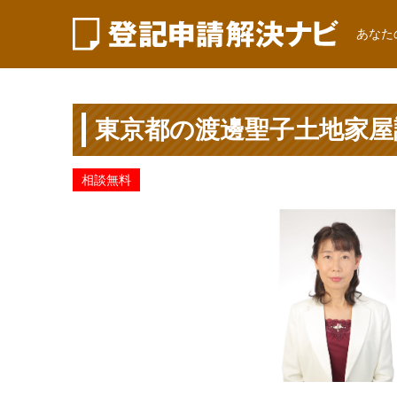
あなた
東京都の渡邊聖子土地家屋
相談無料