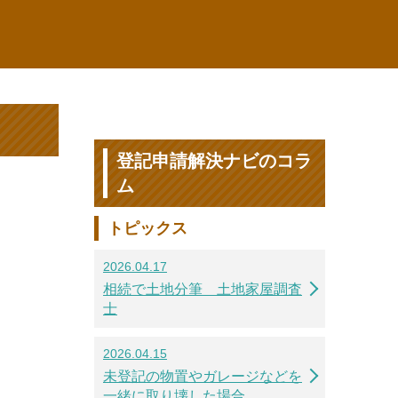
登記申請解決ナビのコラ
ム
トピックス
2026.04.17
相続で土地分筆 土地家屋調査
士
2026.04.15
未登記の物置やガレージなどを
一緒に取り壊した場合