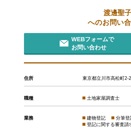
渡邊聖
へのお問い合
WEBフォームで
お問い合わせ
住所
東京都立川市高松町2-23-
職種
土地家屋調査士
業務
建物登記
分筆登
登記に関する審査請