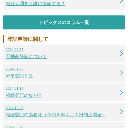
相続人調査は誰に依頼する？
トピックスのコラム一覧
登記申請に関して
2024.02.07
不動産登記について
2024.01.29
分筆登記とは
2024.01.19
相続登記のながれ
2022.10.27
相続登記の義務化（令和６年４月１日制度開始）
2019.05.28