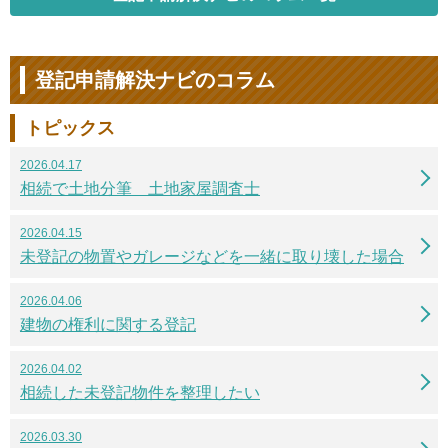
登記申請解決ナビのコラム
トピックス
2026.04.17
相続で土地分筆 土地家屋調査士
2026.04.15
未登記の物置やガレージなどを一緒に取り壊した場合
2026.04.06
建物の権利に関する登記
2026.04.02
相続した未登記物件を整理したい
2026.03.30