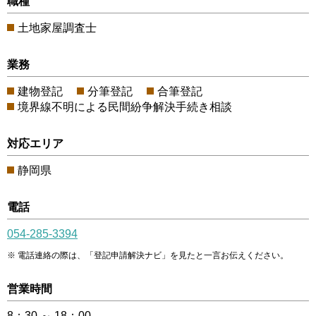
職種
土地家屋調査士
業務
建物登記
分筆登記
合筆登記
境界線不明による民間紛争解決手続き相談
対応エリア
静岡県
電話
054-285-3394
電話連絡の際は、「登記申請解決ナビ」を見たと一言お伝えください。
営業時間
8：30 ～ 18：00