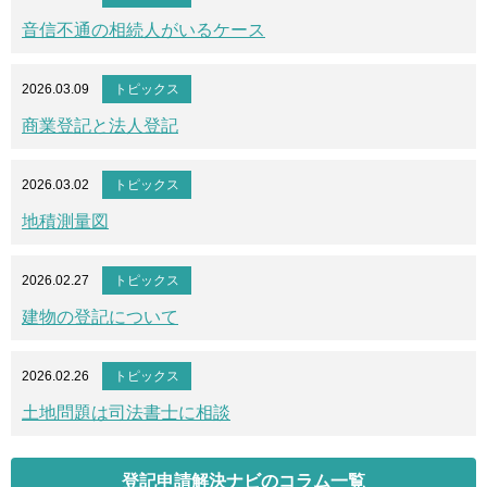
音信不通の相続人がいるケース
2026.03.09
トピックス
商業登記と法人登記
2026.03.02
トピックス
地積測量図
2026.02.27
トピックス
建物の登記について
2026.02.26
トピックス
土地問題は司法書士に相談
登記申請解決ナビのコラム一覧