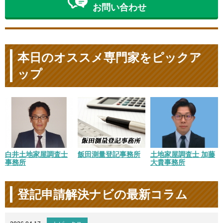
お問い合わせ
本日のオススメ専門家をピックア
ップ
白井土地家屋調査士
飯田測量登記事務所
土地家屋調査士 加藤
事務所
大貴事務所
登記申請解決ナビの最新コラム