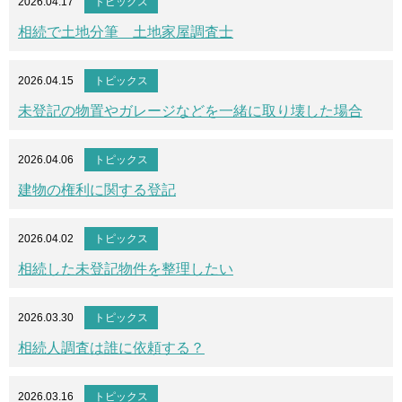
2026.04.17
トピックス
相続で土地分筆 土地家屋調査士
2026.04.15
トピックス
未登記の物置やガレージなどを一緒に取り壊した場合
2026.04.06
トピックス
建物の権利に関する登記
2026.04.02
トピックス
相続した未登記物件を整理したい
2026.03.30
トピックス
相続人調査は誰に依頼する？
2026.03.16
トピックス