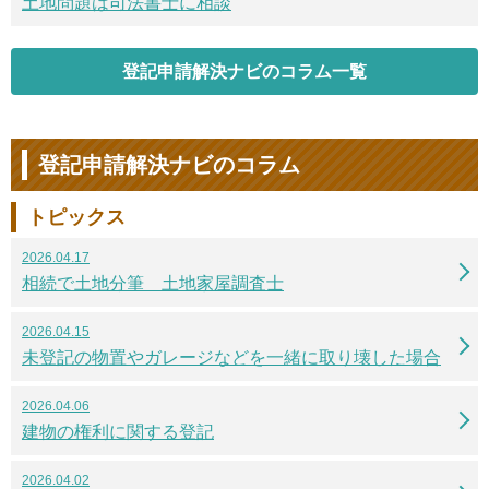
土地問題は司法書士に相談
登記申請解決ナビのコラム一覧
登記申請解決ナビのコラム
トピックス
2026.04.17
相続で土地分筆 土地家屋調査士
2026.04.15
未登記の物置やガレージなどを一緒に取り壊した場合
2026.04.06
建物の権利に関する登記
2026.04.02