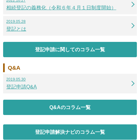
2022.10.27
相続登記の義務化（令和６年４月１日制度開始）
2019.05.28
登記とは
登記申請に関してのコラム一覧
Q&A
2019.05.30
登記申請Q&A
Q&Aのコラム一覧
登記申請解決ナビのコラム一覧