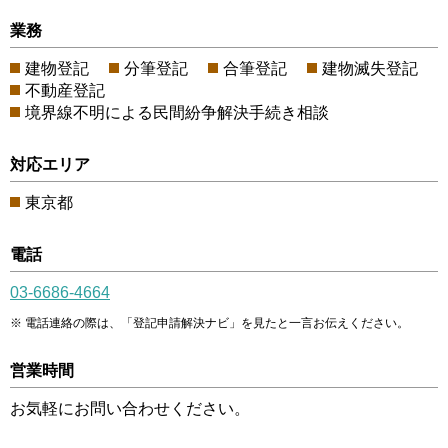
業務
建物登記
分筆登記
合筆登記
建物滅失登記
不動産登記
境界線不明による民間紛争解決手続き相談
対応エリア
東京都
電話
03-6686-4664
電話連絡の際は、「登記申請解決ナビ」を見たと一言お伝えください。
営業時間
お気軽にお問い合わせください。