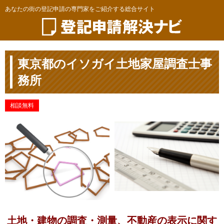
あなたの街の登記申請の専門家をご紹介する総合サイト
東京都のイソガイ土地家屋調査士事
務所
相談無料
土地・建物の調査・測量、不動産の表示に関す