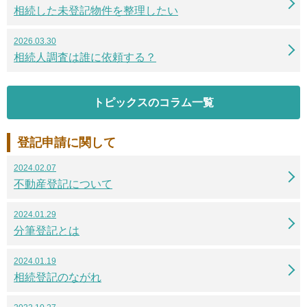
相続した未登記物件を整理したい
2026.03.30
相続人調査は誰に依頼する？
トピックスのコラム一覧
登記申請に関して
2024.02.07
不動産登記について
2024.01.29
分筆登記とは
2024.01.19
相続登記のながれ