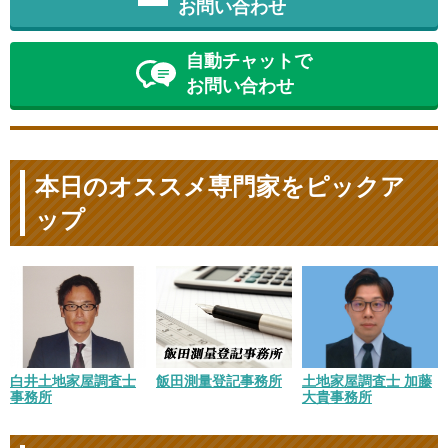
お問い合わせ
自動チャットで
お問い合わせ
本日のオススメ専門家をピックア
ップ
白井土地家屋調査士
飯田測量登記事務所
土地家屋調査士 加藤
事務所
大貴事務所