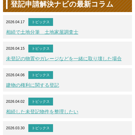
登記申請解決ナビの最新コラム
2026.04.17
トピックス
相続で土地分筆 土地家屋調査士
2026.04.15
トピックス
未登記の物置やガレージなどを一緒に取り壊した場合
2026.04.06
トピックス
建物の権利に関する登記
2026.04.02
トピックス
相続した未登記物件を整理したい
2026.03.30
トピックス