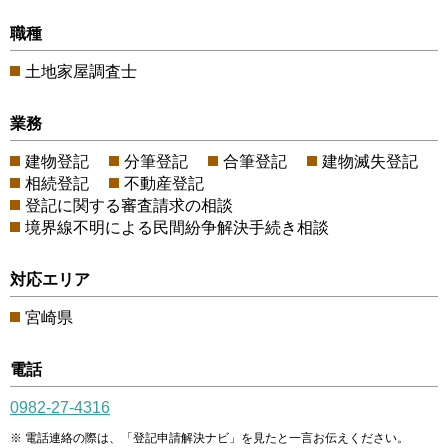
職種
土地家屋調査士
業務
建物登記
分筆登記
合筆登記
建物滅失登記
相続登記
不動産登記
登記に関する審査請求の相談
境界線不明による民間紛争解決手続き相談
対応エリア
宮崎県
電話
0982-27-4316
電話連絡の際は、「登記申請解決ナビ」を見たと一言お伝えください。