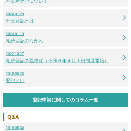
不動産登記について
2024.01.29
分筆登記とは
2024.01.19
相続登記のながれ
2022.10.27
相続登記の義務化（令和６年４月１日制度開始）
2019.05.28
登記とは
登記申請に関してのコラム一覧
Q&A
2019.05.30