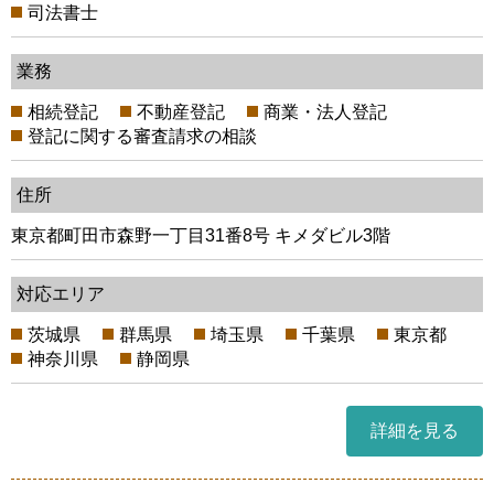
司法書士
業務
相続登記
不動産登記
商業・法人登記
登記に関する審査請求の相談
住所
東京都町田市森野一丁目31番8号 キメダビル3階
対応エリア
茨城県
群馬県
埼玉県
千葉県
東京都
神奈川県
静岡県
詳細を見る