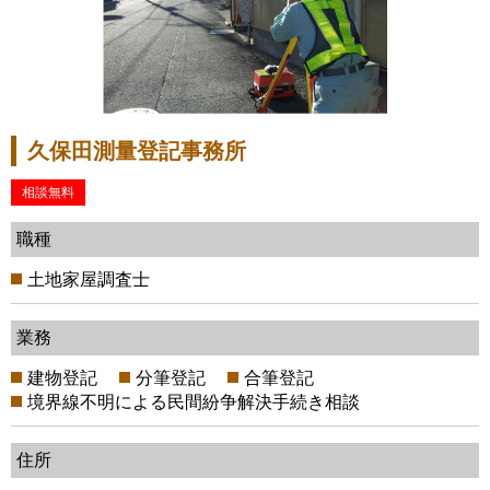
久保田測量登記事務所
相談無料
職種
土地家屋調査士
業務
建物登記
分筆登記
合筆登記
境界線不明による民間紛争解決手続き相談
住所