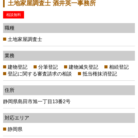
土地家屋調査士 酒井英一事務所
相談無料
職種
土地家屋調査士
業務
建物登記
分筆登記
建物滅失登記
相続登記
登記に関する審査請求の相談
抵当権抹消登記
住所
静岡県島田市旭一丁目13番2号
対応エリア
静岡県