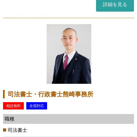
詳細を見る
司法書士・行政書士熊崎事務所
相談無料
全国対応
職種
司法書士