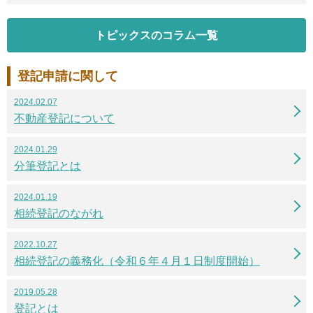
トピックスのコラム一覧
登記申請に関して
2024.02.07
不動産登記について
2024.01.29
分筆登記とは
2024.01.19
相続登記のながれ
2022.10.27
相続登記の義務化（令和６年４月１日制度開始）
2019.05.28
登記とは