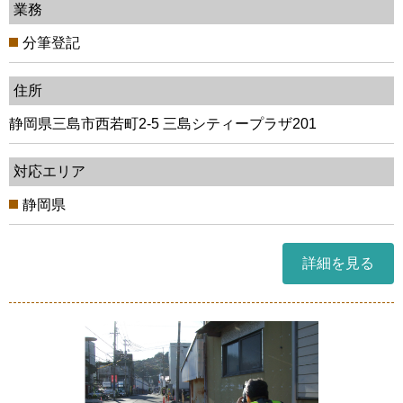
業務
分筆登記
住所
静岡県三島市西若町2-5 三島シティープラザ201
対応エリア
静岡県
詳細を見る