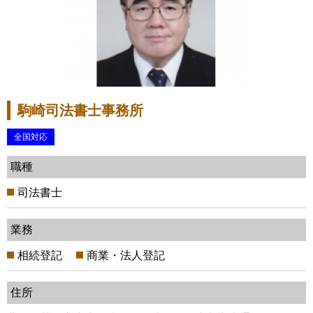
駒崎司法書士事務所
全国対応
職種
司法書士
業務
相続登記
商業・法人登記
住所