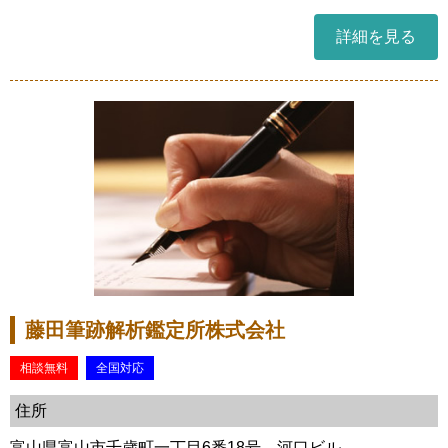
詳細を見る
藤田筆跡解析鑑定所株式会社
相談無料
全国対応
住所
富山県富山市千歳町一丁目6番18号 河口ビル