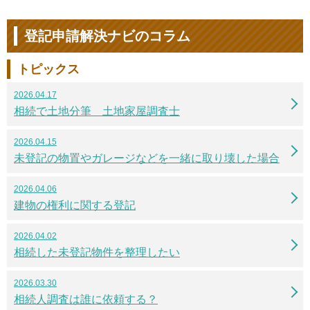
登記申請解決ナビのコラム
トピックス
2026.04.17
相続で土地分筆 土地家屋調査士
2026.04.15
未登記の物置やガレージなどを一緒に取り壊した場合
2026.04.06
建物の権利に関する登記
2026.04.02
相続した未登記物件を整理したい
2026.03.30
相続人調査は誰に依頼する？