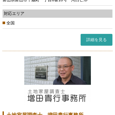
対応エリア
全国
詳細を見る
土地家屋調査士 増田貴行事務所