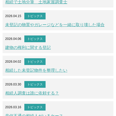
相続で土地分筆 土地家屋調査士
2026.04.15
トピックス
未登記の物置やガレージなどを一緒に取り壊した場合
2026.04.06
トピックス
建物の権利に関する登記
2026.04.02
トピックス
相続した未登記物件を整理したい
2026.03.30
トピックス
相続人調査は誰に依頼する？
2026.03.16
トピックス
音信不通の相続人がいるケース