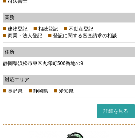
司法書士
業務
建物登記
相続登記
不動産登記
商業・法人登記
登記に関する審査請求の相談
住所
静岡県浜松市東区丸塚町506番地の9
対応エリア
長野県
静岡県
愛知県
詳細を見る