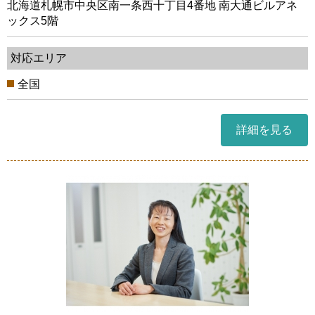
北海道札幌市中央区南一条西十丁目4番地 南大通ビルアネ
ックス5階
対応エリア
全国
詳細を見る