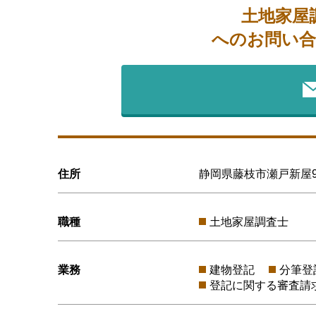
土地家屋
へのお問い合
住所
静岡県藤枝市瀬戸新屋90
職種
土地家屋調査士
業務
建物登記
分筆登
登記に関する審査請