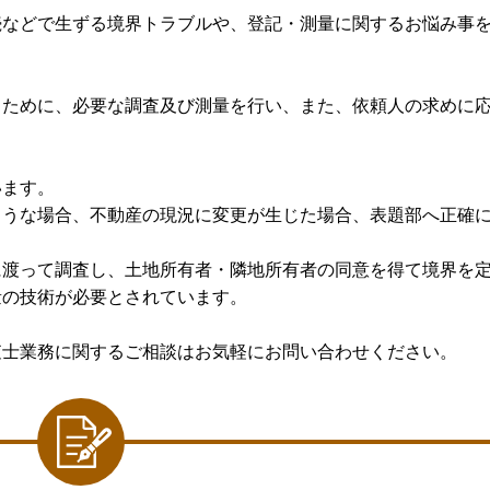
続などで生ずる境界トラブルや、登記・測量に関するお悩み事
るために、必要な調査及び測量を行い、また、依頼人の求めに
います。
ような場合、不動産の現況に変更が生じた場合、表題部へ正確
に渡って調査し、土地所有者・隣地所有者の同意を得て境界を
量の技術が必要とされています。
査士業務に関するご相談はお気軽にお問い合わせください。