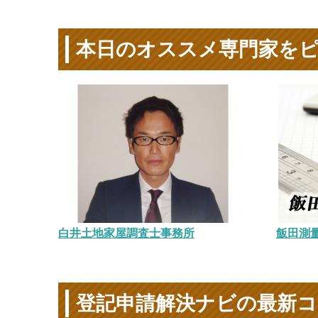
本日のオススメ専門家を
白井土地家屋調査士事務所
飯田測
登記申請解決ナビの最新