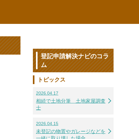
登記申請解決ナビのコラ
ム
トピックス
2026.04.17
相続で土地分筆 土地家屋調査
士
2026.04.15
未登記の物置やガレージなどを
一緒に取り壊した場合