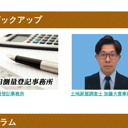
ピックアップ
量登記事務所
土地家屋調査士 加藤大貴事
コラム