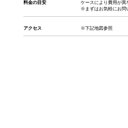
料金の目安
ケースにより費用が異
※まずはお気軽にお問
アクセス
※下記地図参照