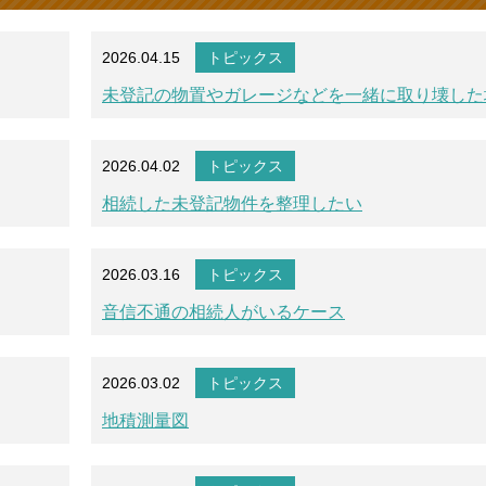
2026.04.15
トピックス
未登記の物置やガレージなどを一緒に取り壊した
2026.04.02
トピックス
相続した未登記物件を整理したい
2026.03.16
トピックス
音信不通の相続人がいるケース
2026.03.02
トピックス
地積測量図