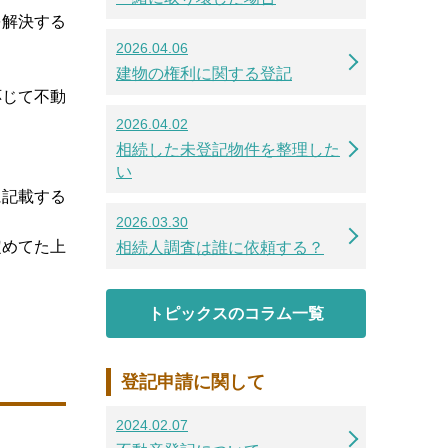
を解決する
2026.04.06
建物の権利に関する登記
応じて不動
2026.04.02
相続した未登記物件を整理した
い
に記載する
2026.03.30
定めてた上
相続人調査は誰に依頼する？
トピックスのコラム一覧
登記申請に関して
2024.02.07