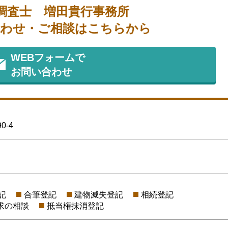
調査士 増田貴行事務所
わせ・ご相談はこちらから
WEBフォームで
お問い合わせ
-4
記
合筆登記
建物滅失登記
相続登記
求の相談
抵当権抹消登記