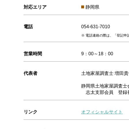
対応エリア
静岡県
電話
054-631-7010
電話連絡の際は、「登記申
営業時間
9：00～18：00
代表者
土地家屋調査士 増田貴
静岡県土地家屋調査
志太支部会員 登録番
リンク
オフィシャルサイト