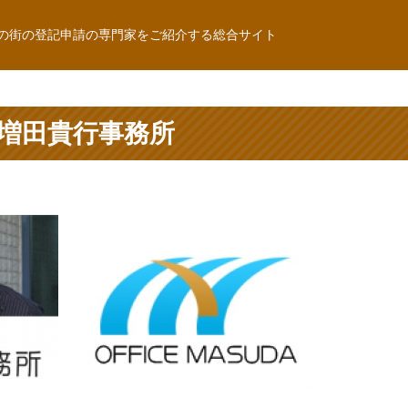
の街の登記申請の専門家をご紹介する総合サイト
増田貴行事務所