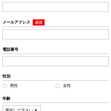
メールアドレス
必須
電話番号
性別
男性
女性
年齢