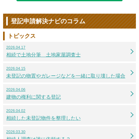
登記申請解決ナビのコラム
トピックス
2026.04.17
相続で土地分筆 土地家屋調査士
2026.04.15
未登記の物置やガレージなどを一緒に取り壊した場合
2026.04.06
建物の権利に関する登記
2026.04.02
相続した未登記物件を整理したい
2026.03.30