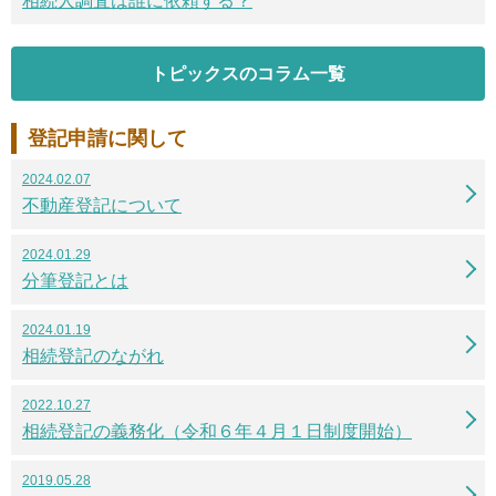
相続人調査は誰に依頼する？
トピックスのコラム一覧
登記申請に関して
2024.02.07
不動産登記について
2024.01.29
分筆登記とは
2024.01.19
相続登記のながれ
2022.10.27
相続登記の義務化（令和６年４月１日制度開始）
2019.05.28