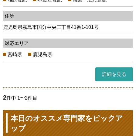
住所
鹿児島県霧島市国分中央三丁目41番1-101号
対応エリア
宮崎県
鹿児島県
詳細を見る
2
件中 1〜2件目
本日のオススメ専門家をピックア
ップ