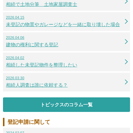
相続で土地分筆 土地家屋調査士
2026.04.15
未登記の物置やガレージなどを一緒に取り壊した場合
2026.04.06
建物の権利に関する登記
2026.04.02
相続した未登記物件を整理したい
2026.03.30
相続人調査は誰に依頼する？
トピックスのコラム一覧
登記申請に関して
2024.02.07