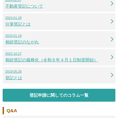
不動産登記について
2024.01.29
分筆登記とは
2024.01.19
相続登記のながれ
2022.10.27
相続登記の義務化（令和６年４月１日制度開始）
2019.05.28
登記とは
登記申請に関してのコラム一覧
Q&A