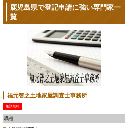
鹿児島県で登記申請に強い専門家一
覧
福元智之土地家屋調査士事務所
相談無料
職種