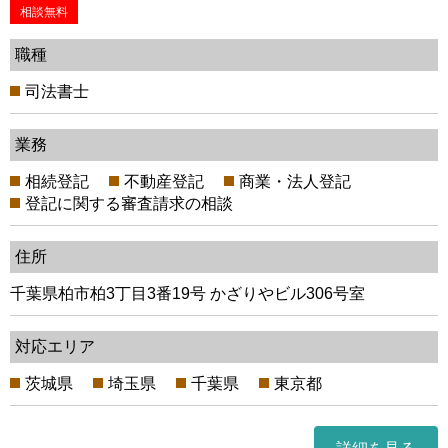
相談無料
職種
司法書士
業務
相続登記
不動産登記
商業・法人登記
登記に関する審査請求の相談
住所
千葉県柏市柏3丁目3番19号 かざりやビル306号室
対応エリア
茨城県
埼玉県
千葉県
東京都