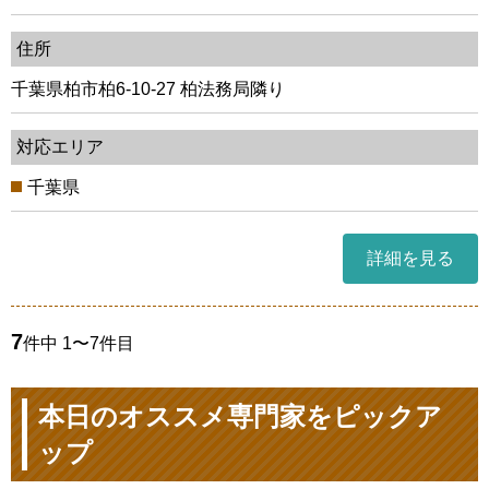
住所
千葉県柏市柏6-10-27 柏法務局隣り
対応エリア
千葉県
詳細を見る
7
件中 1〜7件目
本日のオススメ専門家をピックア
ップ