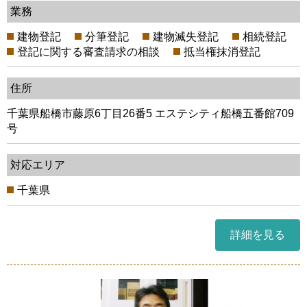
業務
建物登記
分筆登記
建物滅失登記
相続登記
登記に関する審査請求の相談
抵当権抹消登記
住所
千葉県船橋市藤原6丁目26番5 エステシティ船橋五番館709
号
対応エリア
千葉県
詳細を見る