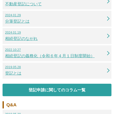
不動産登記について
2024.01.29
分筆登記とは
2024.01.19
相続登記のながれ
2022.10.27
相続登記の義務化（令和６年４月１日制度開始）
2019.05.28
登記とは
登記申請に関してのコラム一覧
Q&A