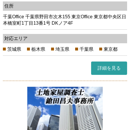
住所
千葉Office 千葉県野田市次木155 東京Office 東京都中央区日
本橋室町1丁目13番1号 DKノア4F
対応エリア
茨城県
栃木県
埼玉県
千葉県
東京都
詳細を見る