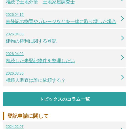
相続で土地分筆 土地家屋調査士
2026.04.15
未登記の物置やガレージなどを一緒に取り壊した場合
2026.04.06
建物の権利に関する登記
2026.04.02
相続した未登記物件を整理したい
2026.03.30
相続人調査は誰に依頼する？
トピックスのコラム一覧
登記申請に関して
2024.02.07