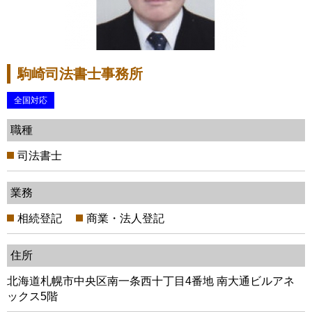
駒崎司法書士事務所
全国対応
職種
司法書士
業務
相続登記
商業・法人登記
住所
北海道札幌市中央区南一条西十丁目4番地 南大通ビルアネ
ックス5階