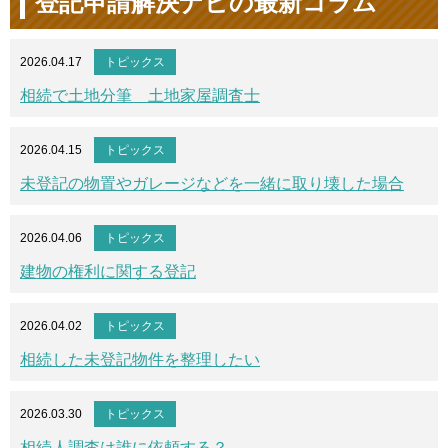
登記申請解決ナビの最新コラム
2026.04.17
トピックス
相続で土地分筆 土地家屋調査士
2026.04.15
トピックス
未登記の物置やガレージなどを一緒に取り壊した場合
2026.04.06
トピックス
建物の権利に関する登記
2026.04.02
トピックス
相続した未登記物件を整理したい
2026.03.30
トピックス
相続人調査は誰に依頼する？