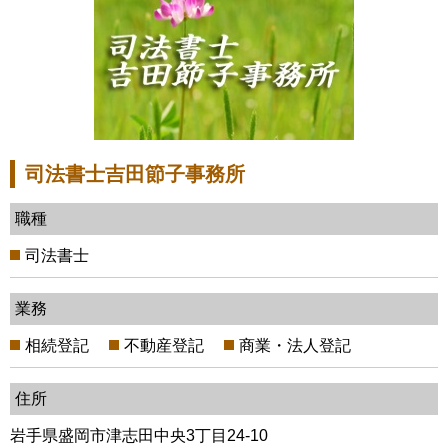
司法書士吉田節子事務所
職種
司法書士
業務
相続登記
不動産登記
商業・法人登記
住所
岩手県盛岡市津志田中央3丁目24-10