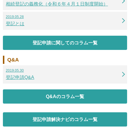
相続登記の義務化（令和６年４月１日制度開始）
2019.05.28
登記とは
登記申請に関してのコラム一覧
Q&A
2019.05.30
登記申請Q&A
Q&Aのコラム一覧
登記申請解決ナビのコラム一覧