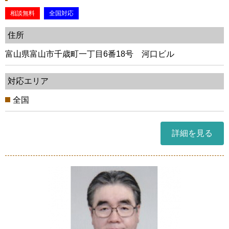
相談無料
全国対応
住所
富山県富山市千歳町一丁目6番18号 河口ビル
対応エリア
全国
詳細を見る