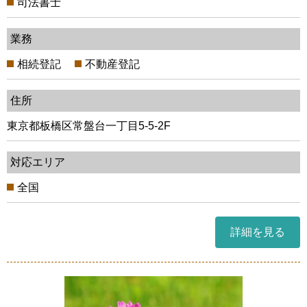
司法書士
業務
相続登記
不動産登記
住所
東京都板橋区常盤台一丁目5-5-2F
対応エリア
全国
詳細を見る