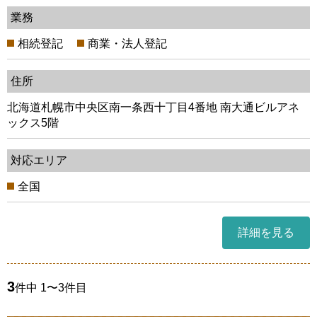
業務
相続登記
商業・法人登記
住所
北海道札幌市中央区南一条西十丁目4番地 南大通ビルアネ
ックス5階
対応エリア
全国
詳細を見る
3
件中 1〜3件目