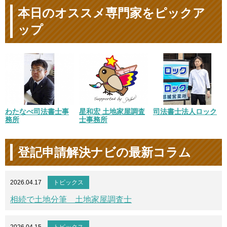
本日のオススメ専門家をピックア
ップ
司法書士法人ロック
わたなべ司法書士事
星和宏 土地家屋調査
務所
士事務所
登記申請解決ナビの最新コラム
2026.04.17
トピックス
相続で土地分筆 土地家屋調査士
2026.04.15
トピックス