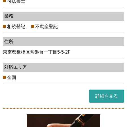
司法書士
業務
相続登記
不動産登記
住所
東京都板橋区常盤台一丁目5-5-2F
対応エリア
全国
詳細を見る