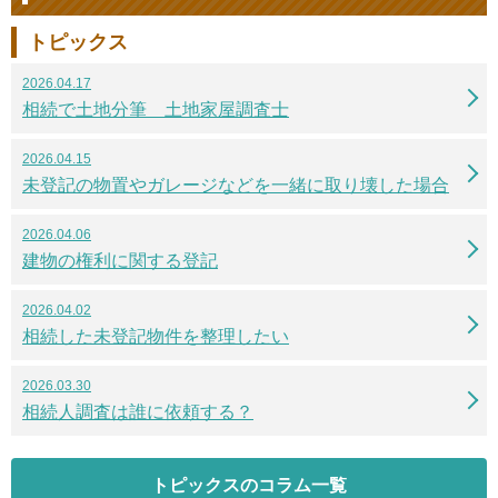
トピックス
2026.04.17
相続で土地分筆 土地家屋調査士
2026.04.15
未登記の物置やガレージなどを一緒に取り壊した場合
2026.04.06
建物の権利に関する登記
2026.04.02
相続した未登記物件を整理したい
2026.03.30
相続人調査は誰に依頼する？
トピックスのコラム一覧