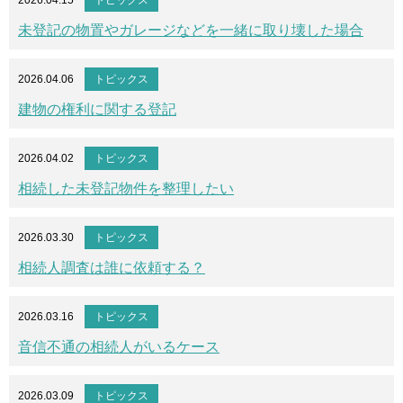
未登記の物置やガレージなどを一緒に取り壊した場合
2026.04.06
トピックス
建物の権利に関する登記
2026.04.02
トピックス
相続した未登記物件を整理したい
2026.03.30
トピックス
相続人調査は誰に依頼する？
2026.03.16
トピックス
音信不通の相続人がいるケース
2026.03.09
トピックス