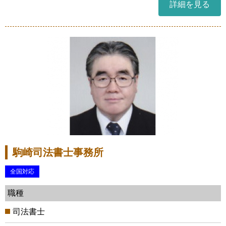
詳細を見る
駒崎司法書士事務所
全国対応
職種
司法書士