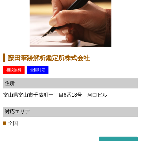
藤田筆跡解析鑑定所株式会社
相談無料
全国対応
住所
富山県富山市千歳町一丁目6番18号 河口ビル
対応エリア
全国