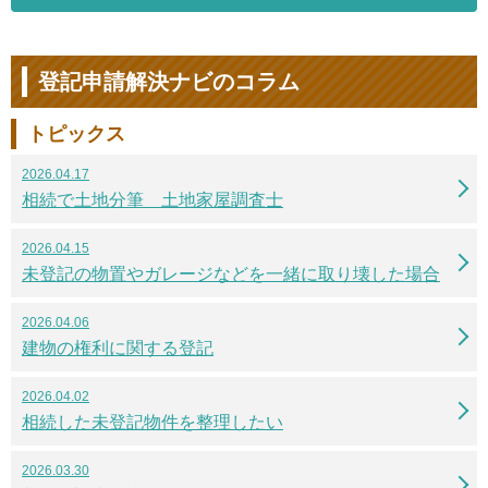
登記申請解決ナビのコラム
トピックス
2026.04.17
相続で土地分筆 土地家屋調査士
2026.04.15
未登記の物置やガレージなどを一緒に取り壊した場合
2026.04.06
建物の権利に関する登記
2026.04.02
相続した未登記物件を整理したい
2026.03.30