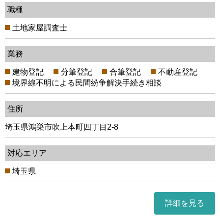
職種
土地家屋調査士
業務
建物登記
分筆登記
合筆登記
不動産登記
境界線不明による民間紛争解決手続き相談
住所
埼玉県鴻巣市吹上本町四丁目2-8
対応エリア
埼玉県
詳細を見る