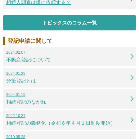
相続人調査は誰に依頼する？
トピックスのコラム一覧
登記申請に関して
2024.02.07
不動産登記について
2024.01.29
分筆登記とは
2024.01.19
相続登記のながれ
2022.10.27
相続登記の義務化（令和６年４月１日制度開始）
2019.05.28