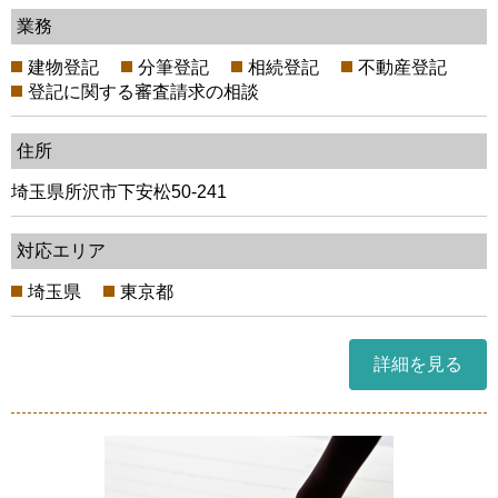
業務
建物登記
分筆登記
相続登記
不動産登記
登記に関する審査請求の相談
住所
埼玉県所沢市下安松50-241
対応エリア
埼玉県
東京都
詳細を見る