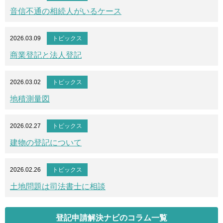
音信不通の相続人がいるケース
2026.03.09
トピックス
商業登記と法人登記
2026.03.02
トピックス
地積測量図
2026.02.27
トピックス
建物の登記について
2026.02.26
トピックス
土地問題は司法書士に相談
登記申請解決ナビのコラム一覧