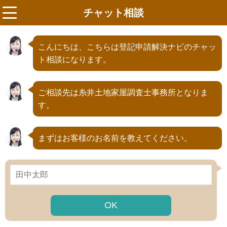
チャット相談
menu
こんにちは、こちらは登記申請解決ナビのチャッ
ト相談になります。
ご相談先は糸井土地家屋調査士事務所となりま
す。
まずはお客様のお名前を教えてください。
OK